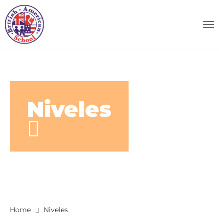
Niveles
Home
Niveles