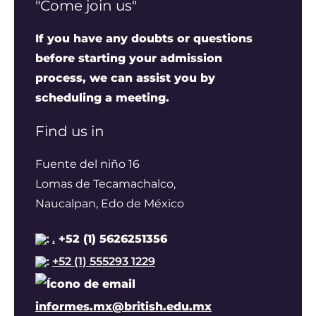
"Come join us"
If you have any doubts or questions
before starting your admission
process, we can assist you by
scheduling a meeting.
Find us in
Fuente del niño 16
Lomas de Tecamachalco,
Naucalpan, Edo de México
:
.
+52 (1) 5626251356
:
+52 (1) 555293 1229
informes.mx@british.edu.mx