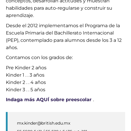
conceptos, desarrollan actitudes y muestran
habilidades para auto-regularse y construir su
aprendizaje.
Desde el 2012 implementamos el Programa de la
Escuela Primaria del Bachillerato Internacional
(PEP), contemplado para alumnos desde los 3 a 12
años.
Contamos con los grados de:
Pre Kinder 2 años
Kinder 1 . . 3 años
Kinder 2 . . 4 años
Kinder 3 . . 5 años
Indaga más AQUÍ sobre preescolar
.
mx.kinder@british.edu.mx